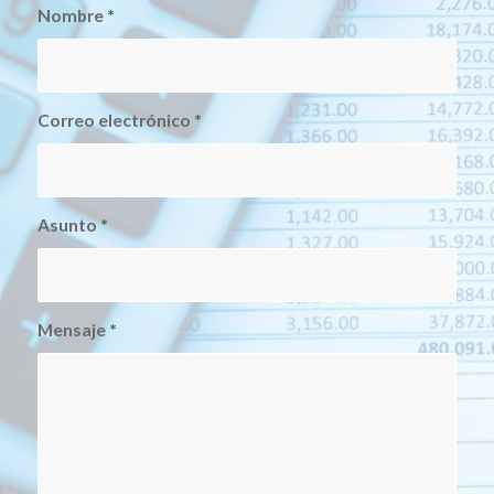
Nombre
*
Correo electrónico
*
Asunto
*
Mensaje
*