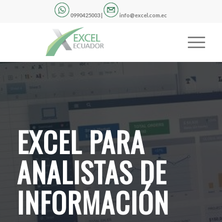
0990425003 |
info@excel.com.ec
EXCEL PARA
ANALISTAS DE
INFORMACIÓN